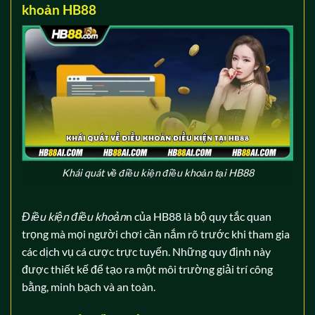
khoản HB88
Khái quát về điều kiện điều khoản tại HB88
Điều kiện điều khoản
n của HB88 là bộ quy tắc quan
trọng mà mọi người chơi cần nắm rõ trước khi tham gia
các dịch vụ cá cược trực tuyến. Những quy định này
được thiết kế để tạo ra một môi trường giải trí công
bằng, minh bạch và an toàn.