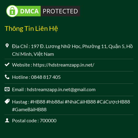
Thông Tin Liên Hệ
Địa Chỉ : 197 Đ. Lương Nhữ Học, Phường 11, Quận 5, Hồ
Chí Minh, Việt Nam
Website : https://hdstreamzapp.in.net/
Hotline : 0848 817 405
Email :
hdstreamzapp.in.net@gmail.com
Hastag : #HB88 #hb88ai #NhàCáiHB88 #CáCượcHB88
#GameBàiHB88
Postal code : 700000