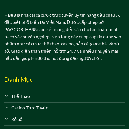
HB88
là nhà cái cá cược trực tuyến uy tín hàng đầu châu Á,
đặc biệt phổ biến tại Việt Nam. Được cấp phép bởi
PAGCOR, HB88 cam kết mang đến sân chơi an toàn, minh
bạch và chuyên nghiệp. Nền tảng này cung cấp đa dạng sản
phẩm như cá cược thể thao, casino, bắn cá, game bài và xổ
số. Giao diện thân thiện, hỗ trợ 24/7 và nhiều khuyến mãi
hấp dẫn giúp HB88 thu hút đông đảo người chơi.
Danh Mục
Thể Thao
Casino Trực Tuyến
Xổ Số