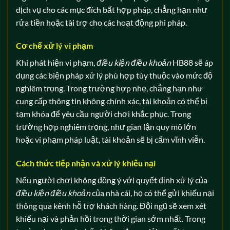
dịch vụ cho các mục đích bất hợp pháp, chẳng hạn như
rửa tiền hoặc tài trợ cho các hoạt động phi pháp.
Cơ chế xử lý vi phạm
Khi phát hiện vi phạm,
điều kiện điều khoản
HB88 sẽ áp
dụng các biện pháp xử lý phù hợp tùy thuộc vào mức độ
nghiêm trọng. Trong trường hợp nhẹ, chẳng hạn như
cung cấp thông tin không chính xác, tài khoản có thể bị
tạm khóa để yêu cầu người chơi khắc phục. Trong
trường hợp nghiêm trọng, như gian lận quy mô lớn
hoặc vi phạm pháp luật, tài khoản sẽ bị cấm vĩnh viễn.
Cách thức tiếp nhận và xử lý khiếu nại
Nếu người chơi không đồng ý với quyết định xử lý của
điều kiện điều khoản
của nhà cái, họ có thể gửi khiếu nại
thông qua kênh hỗ trợ khách hàng. Đội ngũ sẽ xem xét
khiếu nại và phản hồi trong thời gian sớm nhất. Trong