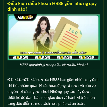
Điều kiện điều khoản HB88 gồm những quy
định nào?
HB88 quy định gì trong điều kiện điều khoản?
Điều kiện điều khoản
của HB88 bao gồm nhiều quy định
chi tiết nhằm quản lý các hoạt động cá cược và bảo vệ
quyền lợi của người chơi. Những quy tắc này được
thiết kế để đảm bảo mọi giao dịch và hành vi trên nền
tảng đều diễn ra một cách hợp pháp và an toàn.