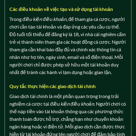
Các điều khoản về việc tạo và sử dụng tài khoản
Trong
điều kiện điều khoản
, để tham gia cá cược, người
chơi cần tạo tài khoản và đáp ứng các yêu cầu cụ thể.
Độ tuổi tối thiểu để đăng ký là 18, vì nhà cái nghiêm cấm
trẻ vị thành niên tham gia các hoạt động cá cược. Người
tham gia cần khai báo đầy đủ và chính xác thông tin cá
nhân như họ tên, ngày sinh, email và số điện thoại. Mỗi
người chơi chỉ được phép sở hữu một tài khoản duy
nhất để tránh các hành vi lạm dụng hoặc gian lận.
Quy tắc thực hiện các giao dịch tài chính
Giao dịch tài chính là một phần quan trọng trong trải
nghiệm cá cược tại
điều kiện điều khoản
. Người chơi có
thể nạp tiền vào tài khoản thông qua các phương thức
thanh toán được hỗ trợ, chẳng hạn như chuyển khoản
ngân hàng hoặc ví điện tử. Mỗi giao dịch cần được thực
hiện từ tài khoản đứng tên người chơi để đảm bảo tính