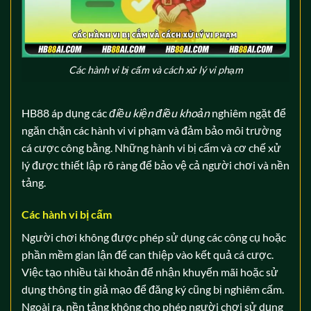
Các hành vi bị cấm và cách xử lý vi phạm
HB88 áp dụng các
điều kiện điều khoản
nghiêm ngặt để
ngăn chặn các hành vi vi phạm và đảm bảo môi trường
cá cược công bằng. Những hành vi bị cấm và cơ chế xử
lý được thiết lập rõ ràng để bảo vệ cả người chơi và nền
tảng.
Các hành vi bị cấm
Người chơi không được phép sử dụng các công cụ hoặc
phần mềm gian lận để can thiệp vào kết quả cá cược.
Việc tạo nhiều tài khoản để nhận khuyến mãi hoặc sử
dụng thông tin giả mạo để đăng ký cũng bị nghiêm cấm.
Ngoài ra, nền tảng không cho phép người chơi sử dụng